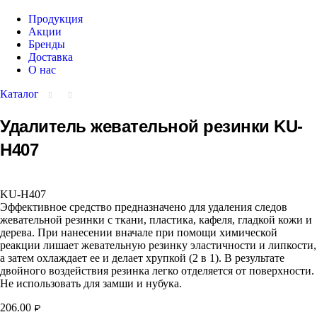
Продукция
Акции
Бренды
Доставка
О нас
Каталог
Удалитель жевательной резинки KU-
H407
KU-H407
Эффективное средство предназначено для удаления следов
жевательной резинки с ткани, пластика, кафеля, гладкой кожи и
дерева. При нанесении вначале при помощи химической
реакции лишает жевательную резинку эластичности и липкости,
а затем охлаждает ее и делает хрупкой (2 в 1). В результате
двойного воздействия резинка легко отделяется от поверхности.
Не использовать для замши и нубука.
206.00
₽