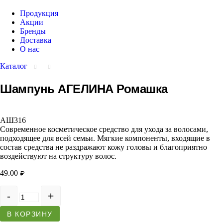
Продукция
Акции
Бренды
Доставка
О нас
Каталог
Шампунь АГЕЛИНА Ромашка
АШ316
Современное косметическое средство для ухода за волосами,
подходящее для всей семьи. Мягкие компоненты, входящие в
состав средства не раздражают кожу головы и благоприятно
воздействуют на структуру волос.
49.00
₽
Количество
В КОРЗИНУ