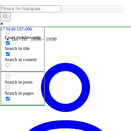
+7 9149 197-096
Exact matches only
Пн - Пт 10:00 – 19:00
Search in title
Search in content
Search in posts
Search in pages