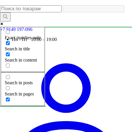
+7 9149 197-096
Exact matches only
Пн - Пт 10:00 – 19:00
Search in title
Search in content
Search in posts
Search in pages