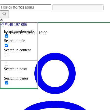
+7 9149 197-096
Exact matches only
Пн - Пт 10:00 – 19:00
Search in title
Search in content
Search in posts
Search in pages