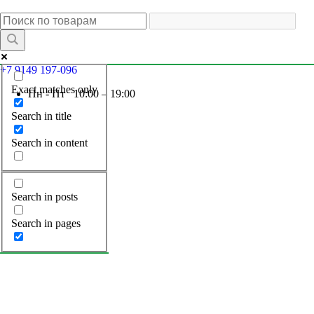
+7 9149 197-096
Exact matches only
Пн - Пт 10:00 – 19:00
Search in title
Search in content
Search in posts
Search in pages