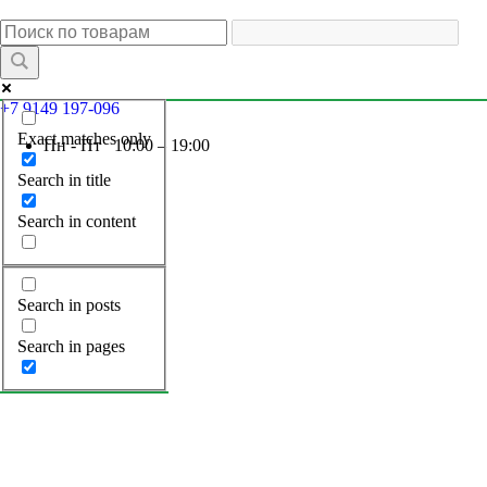
+7 9149 197-096
Exact matches only
Пн - Пт 10:00 – 19:00
Search in title
Search in content
Search in posts
Search in pages