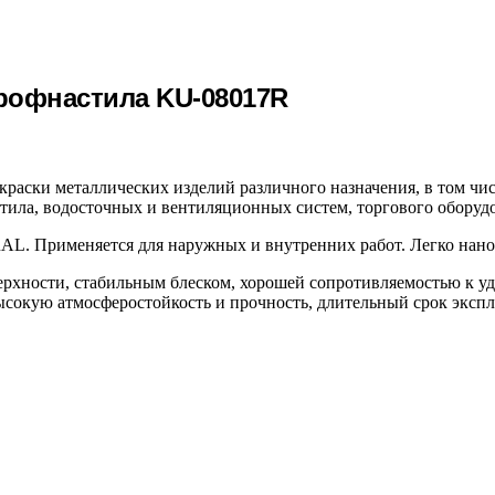
рофнастила KU-08017R
краски металлических изделий различного назначения, в том чи
ла, водосточных и вентиляционных систем, торгового оборудов
RAL. Применяется для наружных и внутренних работ. Легко нано
рхности, стабильным блеском, хорошей сопротивляемостью к уд
сокую атмосферостойкость и прочность, длительный срок экспл