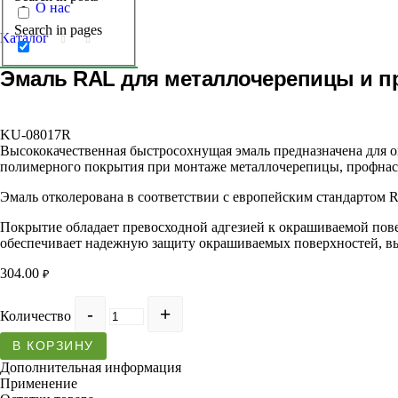
О нас
Search in pages
Каталог
Эмаль RAL для металлочерепицы и п
KU-08017R
Высококачественная быстросохнущая эмаль предназначена для о
полимерного покрытия при монтаже металлочерепицы, профнасти
Эмаль отколерована в соответствии с европейским стандартом 
Покрытие обладает превосходной адгезией к окрашиваемой пове
обеспечивает надежную защиту окрашиваемых поверхностей, вы
304.00
₽
Количество
В КОРЗИНУ
Дополнительная информация
Применение