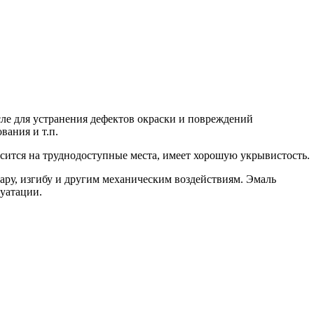
сле для устранения дефектов окраски и повреждений
ания и т.п.
сится на труднодоступные места, имеет хорошую укрывистость.
ару, изгибу и другим механическим воздействиям. Эмаль
уатации.