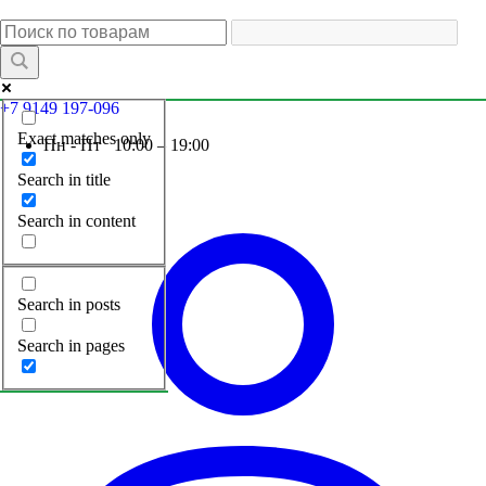
+7 9149 197-096
Exact matches only
Пн - Пт 10:00 – 19:00
Search in title
Search in content
Search in posts
Search in pages