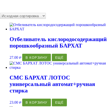
Отбеливатель кислородосодержащий
порошкообразный БАРХАТ
27.00
В КОРЗИНУ
ЕЩЁ
₽
СМС БАРХАТ ЛОТОС
универсальный автомат+ручная
стирка
23.00
В КОРЗИНУ
ЕЩЁ
₽